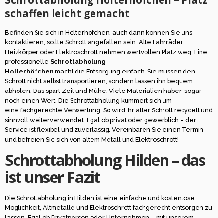
Schrottabholung Holterhöfchen – Platz
schaffen leicht gemacht
Befinden Sie sich in Holterhöfchen, auch dann können Sie uns
kontaktieren, sollte Schrott angefallen sein. Alte Fahrräder,
Heizkörper oder Elektroschrott nehmen wertvollen Platz weg. Eine
professionelle
Schrottabholung
Holterhöfchen
macht die Entsorgung einfach. Sie müssen den
Schrott nicht selbst transportieren, sondern lassen ihn bequem
abholen. Das spart Zeit und Mühe. Viele Materialien haben sogar
noch einen Wert. Die Schrottabholung kümmert sich um
eine fachgerechte Verwertung. So wird Ihr alter Schrott recycelt und
sinnvoll weiterverwendet. Egal ob privat oder gewerblich – der
Service ist flexibel und zuverlässig. Vereinbaren Sie einen Termin
und befreien Sie sich von altem Metall und Elektroschrott!
Schrottabholung Hilden – das
ist unser Fazit
Die Schrottabholung in Hilden ist eine einfache und kostenlose
Möglichkeit, Altmetalle und Elektroschrott fachgerecht entsorgen zu
lassen. Egal ob Privatperson oder Unternehmen – mit unserem