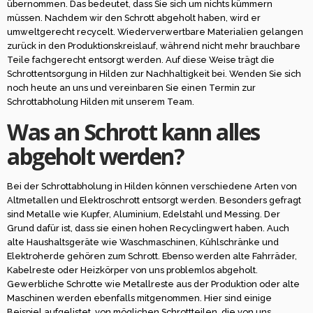
übernommen. Das bedeutet, dass Sie sich um nichts kümmern
müssen. Nachdem wir den Schrott abgeholt haben, wird er
umweltgerecht recycelt. Wiederverwertbare Materialien gelangen
zurück in den Produktionskreislauf, während nicht mehr brauchbare
Teile fachgerecht entsorgt werden. Auf diese Weise trägt die
Schrottentsorgung in Hilden zur Nachhaltigkeit bei. Wenden Sie sich
noch heute an uns und vereinbaren Sie einen Termin zur
Schrottabholung Hilden mit unserem Team.
Was an Schrott kann alles
abgeholt werden?
Bei der Schrottabholung in Hilden können verschiedene Arten von
Altmetallen und Elektroschrott entsorgt werden. Besonders gefragt
sind Metalle wie Kupfer, Aluminium, Edelstahl und Messing. Der
Grund dafür ist, dass sie einen hohen Recyclingwert haben. Auch
alte Haushaltsgeräte wie Waschmaschinen, Kühlschränke und
Elektroherde gehören zum Schrott. Ebenso werden alte Fahrräder,
Kabelreste oder Heizkörper von uns problemlos abgeholt.
Gewerbliche Schrotte wie Metallreste aus der Produktion oder alte
Maschinen werden ebenfalls mitgenommen. Hier sind einige
Beispiel aufgelistet, von möglichen Schrottteilen, die von uns