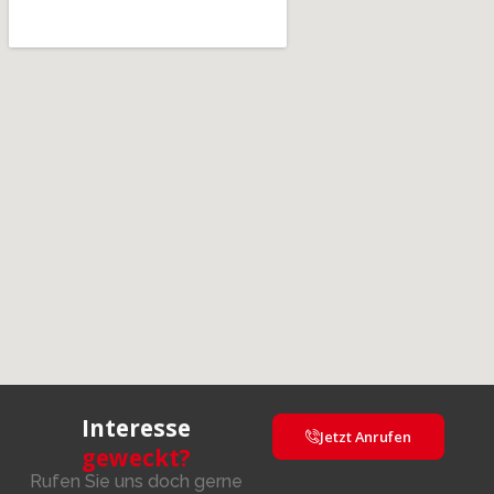
Interesse
Jetzt Anrufen
geweckt?
Rufen Sie uns doch gerne