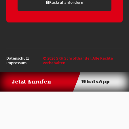
Rückruf anfordern
Datenschutz
© 2026 SRH Schrotthandel. Alle Rechte
Impressum
vorbehalten.
Jetzt Anrufen
WhatsApp