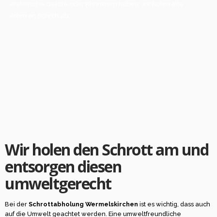
elektrische Geräte oder Kleinkram haben, wir holen alle
Arten an Schrott ab.
Wir holen den Schrott am und
entsorgen diesen
umweltgerecht
Bei der
Schrottabholung Wermelskirchen
ist es wichtig, dass auch
auf die Umwelt geachtet werden. Eine umweltfreundliche