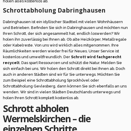
holen alles kostenlos ab.
Schrottabholung Dabringhausen
Dabringhausen ist ein idyllischer Stadtteil mit vielen Wohnhäusern
und Betrieben. Befinden Sie sich in Dabringhausen und möchten nun
Ihren Schrott, der sich angesammelt hat, endlich loswerden? Wir
holen ihn zuverlässig bei Ihnen ab. Ob alte Heizkörper, Metallregale
oder Kabelreste. Von uns wird wirklich alles mitgenommen. Ihre
Räumlichkeiten werden wieder frei für Neues. Unser Service ist
kostenlos und umweltfreundlich. Der
Schrott wird fachgerecht
recycelt
. Das spart Ressourcen und schützt die Natur. Melden Sie
sich einfach bei uns. Wir holen den Schrott direkt bei Ihnen ab. Doch
auch in anderen Städten sind wir für Sie unterwegs. Möchten Sie
zum Beispiel eine Schrottabholung Sprockhövel oder
Schrottabholung Gevlesberg, dann können Sie sich ebenfalls an uns
wenden. Wir sind in vielen Städten Deutschlands unterwegs und
holen Ihren Schrott komplett kostenlos ab.
Schrott abholen
Wermelskirchen – die
einzelnen Schritte