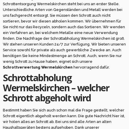
Schrottentsorgung Wermelskirchen steht bei uns an erster Stelle.
Unterschiedliche Arten von Gegenständen und Metall werden bei
uns fachgerecht entsorgt. Sie müssen den Schrott auch nicht
sortieren, bevor wir diesen abholen kommen. Wir übernehmen für
Sie nicht nur das Recyceln, sondern auch das Sortieren. Wir wenden
ein Verfahren an, bei welchem Metalle eine neue Verwendung
finden. Die Nachfrage der Schrottabholung Wermelskirchen ist groß.
Wir stehen unseren Kunden 24/7 zur Verfügung. Wir bieten unseren
Service sowohl für private als auch gewerbliche Zwecke an. Auch
benötigen Sie keine Mindestmenge an Schrott. Auch, wenn Sie nur
wenig Schrott zu Hause haben, eignet sich unsere
Schrottverwertung Wermelskirchen
hervorragend dafür.
Schrottabholung
Wermelskirchen – welcher
Schrott abgeholt wird
Bestimmt haben Sie sich auch schon mal die Frage gestellt, welcher
Schrott eigentlich abgeholt werden kann. Die gute Nachricht hier ist,
wir holen alles an Schrott ab. Bei uns sind alle Arten an alten
Haushaltsgeräten bestens aufgehoben. Dank unserer