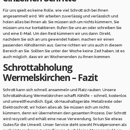
Für uns spielt es keine Rolle, wie viel Schrott sich bei Ihnen
angesammelt wird. Wir arbeiten zuverlässig und verlässlich und
holen alles bei Ihnen ab. Sie müssen sich um nichts kümmern, Sie
müssen uns nur kontaktieren. Rufen Sie uns an oder schreiben Sie
und eine E-Mail. Um den Rest kümmern wir uns dann. Direkt,
nachdem Sie sich an uns gewendet haben, machen wir einen
passenden Abholtermin aus. Gerne richten wir uns auch in diesem
Bereich an Sie. Sollten Sie unter der Woche keine Zeit haben, ist es
auch möglich, dass wir an Wochenenden zu Ihnen kommen.
Schrottabholung
Wermelskirchen – Fazit
Schrott kann sich schnell ansammeln und Platz rauben. Unsere
Schrottabholung Wermelskirchen schafft Abhilfe – schnell, kostenlos
und umweltfreundlich. Egal, ob Haushaltsgeräte, Metallreste oder
Elektroschrott, wir holen alles ab. Sie müssen sich um nichts
kümmern, denn wir übernehmen den gesamten Prozess. Der Schrott
wird recycelt und erhält eine neue Verwendung. So tun Sie etwas
Gutes für die Umwelt. Unser Service steht sowohl Privatpersonen als