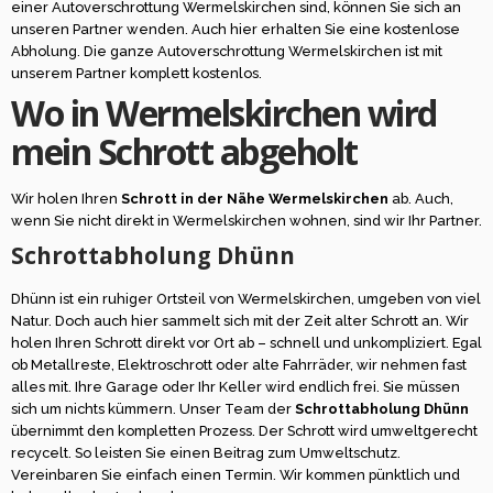
einer Autoverschrottung Wermelskirchen sind, können Sie sich an
unseren Partner wenden. Auch hier erhalten Sie eine kostenlose
Abholung. Die ganze Autoverschrottung Wermelskirchen ist mit
unserem Partner komplett kostenlos.
Wo in Wermelskirchen wird
mein Schrott abgeholt
Wir holen Ihren
Schrott in der Nähe Wermelskirchen
ab. Auch,
wenn Sie nicht direkt in Wermelskirchen wohnen, sind wir Ihr Partner.
Schrottabholung Dhünn
Dhünn ist ein ruhiger Ortsteil von Wermelskirchen, umgeben von viel
Natur. Doch auch hier sammelt sich mit der Zeit alter Schrott an. Wir
holen Ihren Schrott direkt vor Ort ab – schnell und unkompliziert. Egal
ob Metallreste, Elektroschrott oder alte Fahrräder, wir nehmen fast
alles mit. Ihre Garage oder Ihr Keller wird endlich frei. Sie müssen
sich um nichts kümmern. Unser Team der
Schrottabholung Dhünn
übernimmt den kompletten Prozess. Der Schrott wird umweltgerecht
recycelt. So leisten Sie einen Beitrag zum Umweltschutz.
Vereinbaren Sie einfach einen Termin. Wir kommen pünktlich und